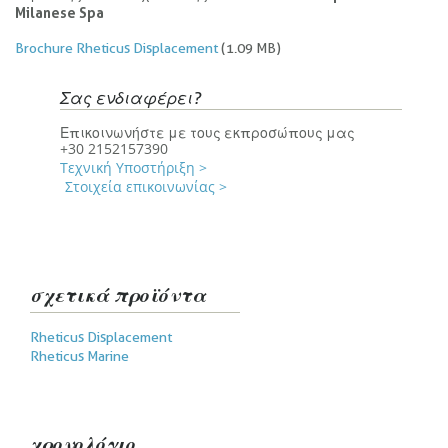
Milanese Spa
Brochure Rheticus Displacement
(1.09 MB)
Σας ενδιαφέρει?
Επικοινωνήστε με τους εκπροσώπους μας
+30 2152157390
Τεχνική Υποστήριξη >
Στοιχεία επικοινωνίας >
σχετικά προϊόντα
Prodotti
Rheticus Displacement
correlati
Rheticus Marine
χρονολόγιο