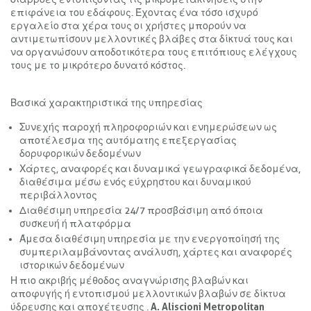
επιφάνεια του εδάφους. Έχοντας ένα τόσο ισχυρό
εργαλείο στα χέρα τους οι χρήστες μπορούν να
αντιμετωπίσουν μελλοντικές βλάβες στα δίκτυά τους και
να οργανώσουν αποδοτικότερα τους επιτόπιους ελέγχους
τους με το μικρότερο δυνατό κόστος.
Βασικά χαρακτηριστικά της υπηρεσίας
Συνεχής παροχή πληροφοριών και ενημερώσεων ως
αποτέλεσμα της αυτόματης επεξεργασίας
δορυφορικών δεδομένων
Χάρτες, αναφορές και δυναμικά γεωγραφικά δεδομένα,
διαθέσιμα μέσω ενός εύχρηστου και δυναμικού
περιβάλλοντος
Διαθέσιμη υπηρεσία 24/7 προσβάσιμη από όποια
συσκευή ή πλατφόρμα
Άμεσα διαθέσιμη υπηρεσία με την ενεργοποίησή της
συμπεριλαμβάνοντας ανάλυση, χάρτες και αναφορές
ιστορικών δεδομένων
Η πιο ακριβής μέθοδος αναγνώρισης βλαβών και
αποφυγής ή εντοπισμού μελλοντικών βλαβών σε δίκτυα
ύδρευσης και αποχέτευσης .
A. Aliscioni Metropolitan