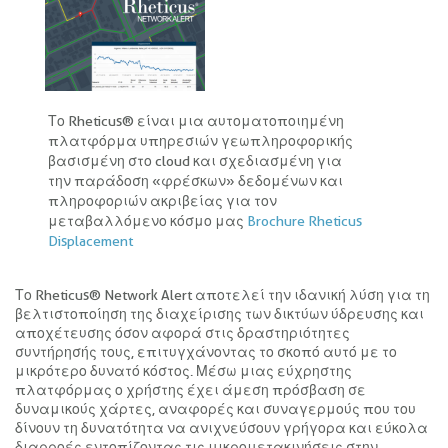
Το Rheticus® είναι μια αυτοματοποιημένη
πλατφόρμα υπηρεσιών γεωπληροφορικής
βασισμένη στο cloud και σχεδιασμένη για
την παράδοση «φρέσκων» δεδομένων και
πληροφοριών ακριβείας για τον
μεταβαλλόμενο κόσμο μας
Brochure Rheticus
Displacement
Το Rheticus® Network Alert αποτελεί την ιδανική λύση για τη
βελτιστοποίηση της διαχείρισης των δικτύων ύδρευσης και
αποχέτευσης όσον αφορά στις δραστηριότητες
συντήρησής τους, επιτυγχάνοντας το σκοπό αυτό με το
μικρότερο δυνατό κόστος. Μέσω μιας εύχρηστης
πλατφόρμας ο χρήστης έχει άμεση πρόσβαση σε
δυναμικούς χάρτες, αναφορές και συναγερμούς που του
δίνουν τη δυνατότητα να ανιχνεύσουν γρήγορα και εύκολα
διαρροές εντοπίζοντας τις μικρομετακινήσεις στην